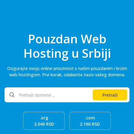
Pouzdan Web
Hosting u Srbiji
Osigurajte svoju online prisutnost s našim pouzdanim i brzim
web hostingom. Prvi korak, odaberite naziv vašeg domena.
Pretraži
.org
.com
2.040 RSD
2.160 RSD