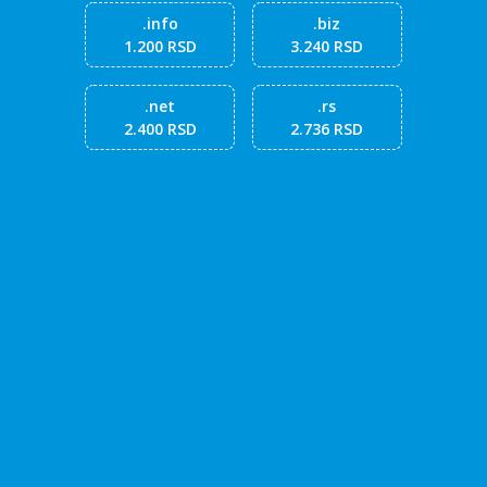
.info
.biz
1.200 RSD
3.240 RSD
.net
.rs
2.400 RSD
2.736 RSD