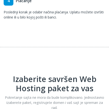
4
Plaćanje
Poslednji korak je odabir načina plaćanja. Uplatu možete izvršiti
online ili u bilo kojoj pošti ili banci.
Izaberite savršen Web
Hosting paket za vas
Pokretanje sajta ne mora da bude komplikovano. Jednostavno
izaberete paket, registrujete domen i vaš sajt je spreman za
rad.