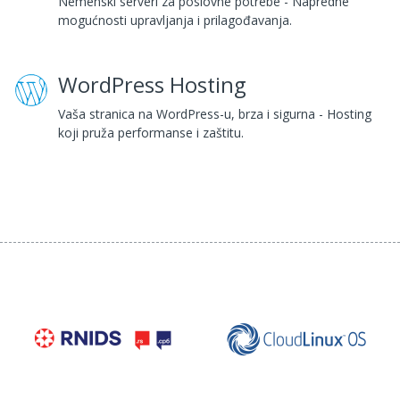
Nemenski serveri za poslovne potrebe - Napredne
mogućnosti upravljanja i prilagođavanja.
WordPress Hosting
Vaša stranica na WordPress-u, brza i sigurna - Hosting
koji pruža performanse i zaštitu.