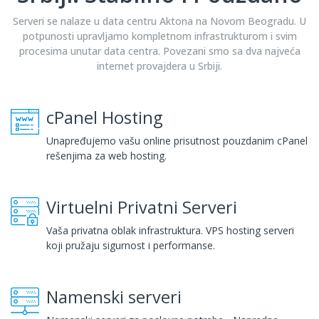
Serveri se nalaze u data centru Aktona na Novom Beogradu. U
potpunosti upravljamo kompletnom infrastrukturom i svim
procesima unutar data centra. Povezani smo sa dva najveća
internet provajdera u Srbiji.
cPanel Hosting
Unapređujemo vašu online prisutnost pouzdanim cPanel
rešenjima za web hosting.
Virtuelni Privatni Serveri
Vaša privatna oblak infrastruktura. VPS hosting serveri
koji pružaju sigurnost i performanse.
Namenski serveri