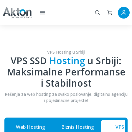
VPS Hosting u Srbiji
VPS SSD
Hosting
u Srbiji:
Maksimalne Performanse
i Stabilnost
Rešenja za web hosting za svako poslovanje, digitalnu agenciju
i pojedinačne projekte!
Web Hosting
Biznis Hosting
VPS SS