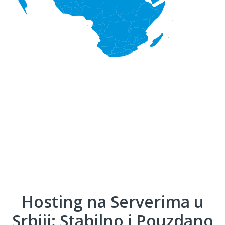
Hosting na Serverima u
Srbiji: Stabilno i Pouzdano