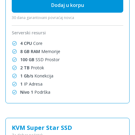
Dodaj u korpu
30 dana garantovani povraćaj novca
Serverski resursi
4 CPU
Core
8 GB RAM
Memorije
100 GB
SSD Prostor
2 TB
Protok
1 Gb/s
Konekcija
1
IP Adresa
Nivo 1
Podrška
KVM Super Star SSD