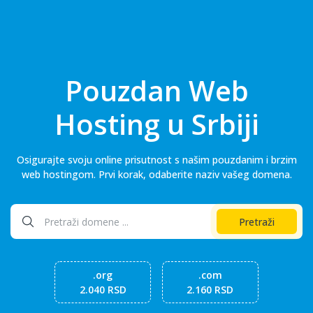
Pouzdan Web
Hosting u Srbiji
Osigurajte svoju online prisutnost s našim pouzdanim i brzim
web hostingom. Prvi korak, odaberite naziv vašeg domena.
Pretraži
.org
.com
2.040 RSD
2.160 RSD