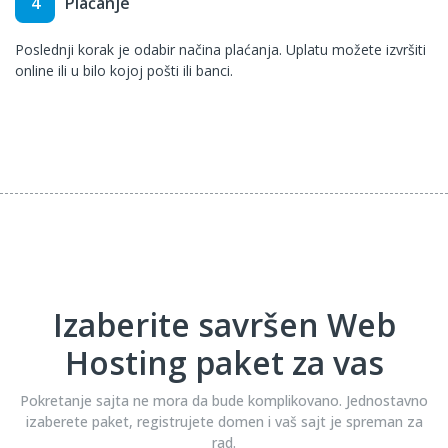
4
Plaćanje
Poslednji korak je odabir načina plaćanja. Uplatu možete izvršiti
online ili u bilo kojoj pošti ili banci.
Izaberite savršen Web
Hosting paket za vas
Pokretanje sajta ne mora da bude komplikovano. Jednostavno
izaberete paket, registrujete domen i vaš sajt je spreman za
rad.