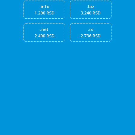
.info
.biz
1.200 RSD
3.240 RSD
.net
.rs
2.400 RSD
2.736 RSD