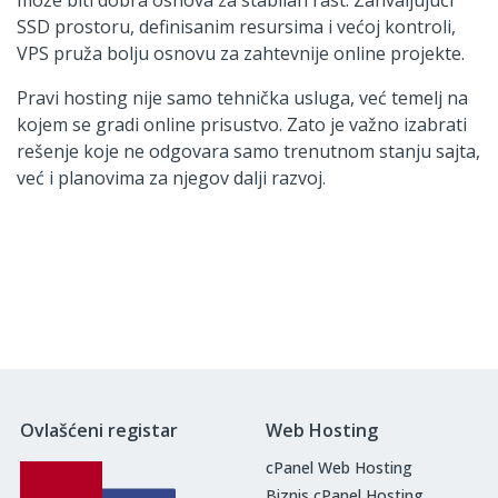
SSD prostoru, definisanim resursima i većoj kontroli,
VPS pruža bolju osnovu za zahtevnije online projekte.
Pravi hosting nije samo tehnička usluga, već temelj na
kojem se gradi online prisustvo. Zato je važno izabrati
rešenje koje ne odgovara samo trenutnom stanju sajta,
već i planovima za njegov dalji razvoj.
Ovlašćeni registar
Web Hosting
cPanel Web Hosting
Biznis cPanel Hosting