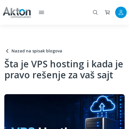
Nazad na spisak blogova
Šta je VPS hosting i kada je
pravo rešenje za vaš sajt