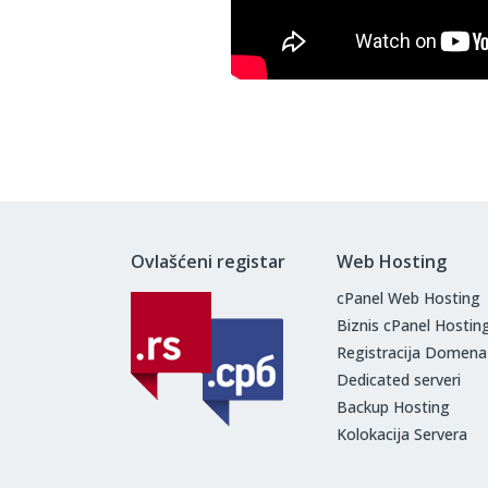
Ovlašćeni registar
Web Hosting
cPanel Web Hosting
Biznis cPanel Hostin
Registracija Domena
Dedicated serveri
Backup Hosting
Kolokacija Servera