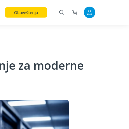
Obaveštenja
enje za moderne