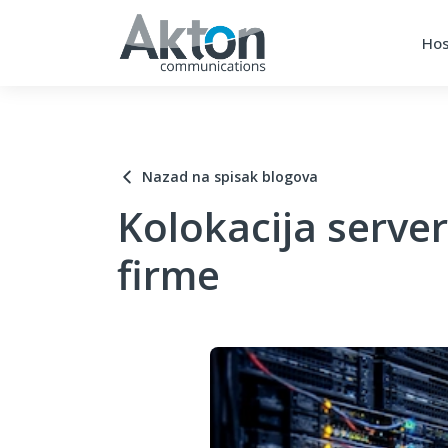
Hos
Nazad na spisak blogova
Kolokacija serve
firme